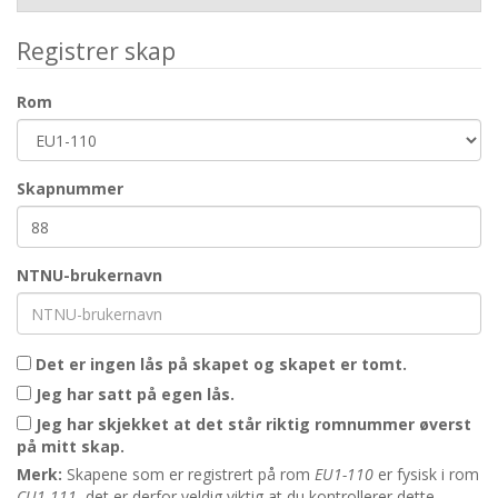
Registrer skap
Rom
Skapnummer
NTNU-brukernavn
Det er ingen lås på skapet og skapet er tomt.
Jeg har satt på egen lås.
Jeg har skjekket at det står riktig romnummer øverst
på mitt skap.
Merk:
Skapene som er registrert på rom
EU1-110
er fysisk i rom
CU1-111
, det er derfor veldig viktig at du kontrollerer dette.