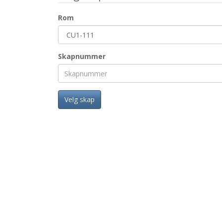
Rom
Skapnummer
Velg skap