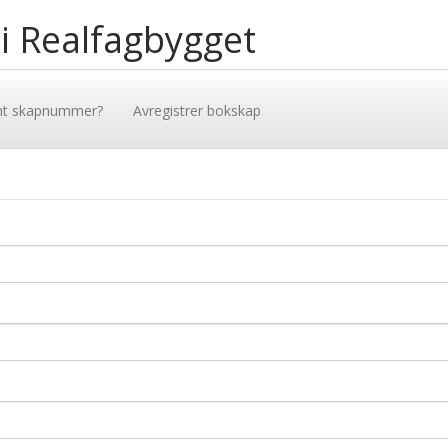
 i Realfagbygget
mt skapnummer?
Avregistrer bokskap