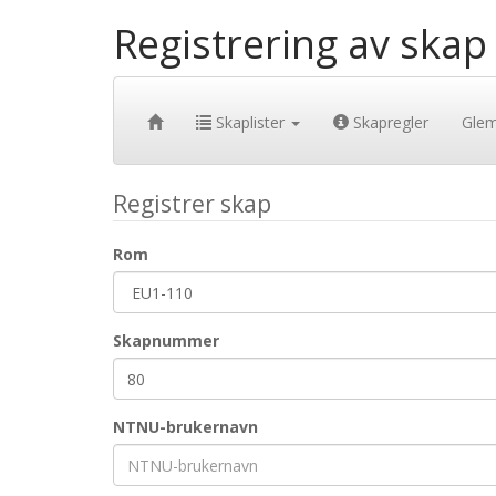
Registrering av skap
Skaplister
Skapregler
Gle
Registrer skap
Rom
Skapnummer
NTNU-brukernavn