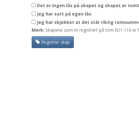
Det er ingen lås på skapet og skapet er tomt
Jeg har satt på egen lås.
Jeg har skjekket at det står riktig romnumme
Merk:
Skapene som er registrert på rom
EU1-110
er 
Registrer skap