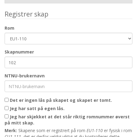
Registrer skap
Rom
Skapnummer
NTNU-brukernavn
Det er ingen lås på skapet og skapet er tomt.
Jeg har satt på egen lås.
Jeg har skjekket at det står riktig romnummer øverst
på mitt skap.
Merk:
Skapene som er registrert på rom
EU1-110
er fysisk i rom
CU1-111
, det er derfor veldig viktig at du kontrollerer dette.