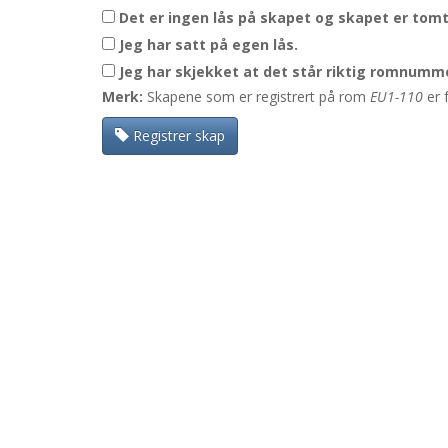
Det er ingen lås på skapet og skapet er tomt
Jeg har satt på egen lås.
Jeg har skjekket at det står riktig romnumme
Merk:
Skapene som er registrert på rom
EU1-110
er 
Registrer skap