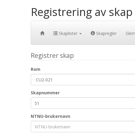
Registrering av skap
Skaplister
Skapregler
Gle
Registrer skap
Rom
Skapnummer
NTNU-brukernavn