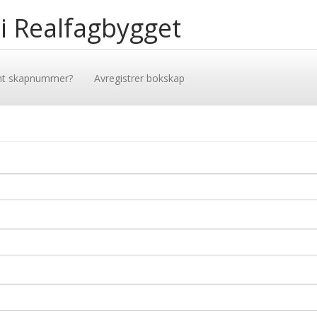
 i Realfagbygget
mt skapnummer?
Avregistrer bokskap