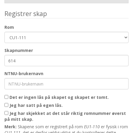
Registrer skap
Rom
Skapnummer
NTNU-brukernavn
Det er ingen lås på skapet og skapet er tomt.
Jeg har satt på egen lås.
Jeg har skjekket at det står riktig romnummer øverst
på mitt skap.
Merk:
Skapene som er registrert på rom
EU1-110
er fysisk i rom
CU1-111
, det er derfor veldig viktig at du kontrollerer dette.