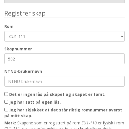
Registrer skap
Rom
Skapnummer
NTNU-brukernavn
Det er ingen lås på skapet og skapet er tomt.
Jeg har satt på egen lås.
Jeg har skjekket at det står riktig romnummer øverst
på mitt skap.
Merk:
Skapene som er registrert på rom
EU1-110
er fysisk i rom
CU1-111
, det er derfor veldig viktig at du kontrollerer dette.