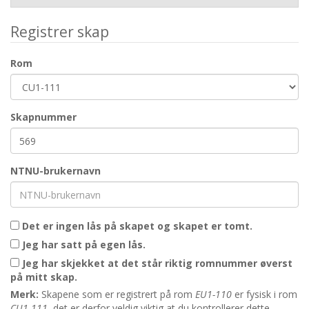
Registrer skap
Rom
Skapnummer
NTNU-brukernavn
Det er ingen lås på skapet og skapet er tomt.
Jeg har satt på egen lås.
Jeg har skjekket at det står riktig romnummer øverst
på mitt skap.
Merk:
Skapene som er registrert på rom
EU1-110
er fysisk i rom
CU1-111
, det er derfor veldig viktig at du kontrollerer dette.