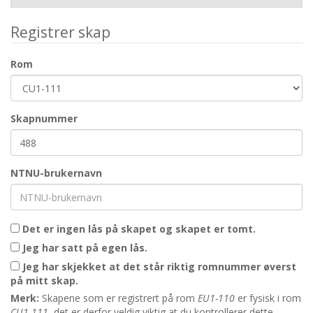
Registrer skap
Rom
Skapnummer
NTNU-brukernavn
Det er ingen lås på skapet og skapet er tomt.
Jeg har satt på egen lås.
Jeg har skjekket at det står riktig romnummer øverst
på mitt skap.
Merk:
Skapene som er registrert på rom
EU1-110
er fysisk i rom
CU1-111
, det er derfor veldig viktig at du kontrollerer dette.