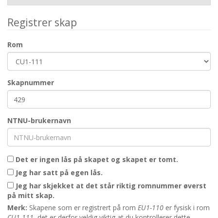
Registrer skap
Rom
Skapnummer
NTNU-brukernavn
Det er ingen lås på skapet og skapet er tomt.
Jeg har satt på egen lås.
Jeg har skjekket at det står riktig romnummer øverst
på mitt skap.
Merk:
Skapene som er registrert på rom
EU1-110
er fysisk i rom
CU1-111
, det er derfor veldig viktig at du kontrollerer dette.