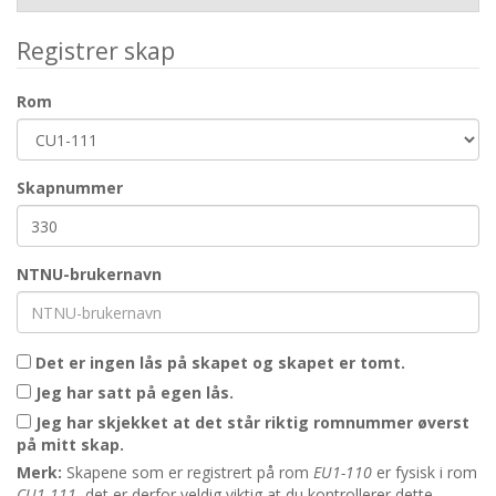
Registrer skap
Rom
Skapnummer
NTNU-brukernavn
Det er ingen lås på skapet og skapet er tomt.
Jeg har satt på egen lås.
Jeg har skjekket at det står riktig romnummer øverst
på mitt skap.
Merk:
Skapene som er registrert på rom
EU1-110
er fysisk i rom
CU1-111
, det er derfor veldig viktig at du kontrollerer dette.