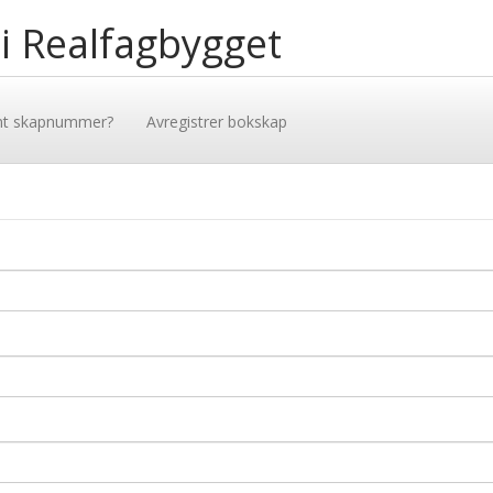
 i Realfagbygget
mt skapnummer?
Avregistrer bokskap