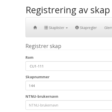
Registrering av skap
Skaplister
Skapregler
Gle
Registrer skap
Rom
Skapnummer
NTNU-brukernavn