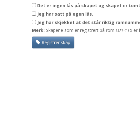
Det er ingen lås på skapet og skapet er tomt
Jeg har satt på egen lås.
Jeg har skjekket at det står riktig romnumme
Merk:
Skapene som er registrert på rom
EU1-110
er 
Registrer skap