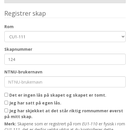
Registrer skap
Rom
Skapnummer
NTNU-brukernavn
Det er ingen lås på skapet og skapet er tomt.
Jeg har satt på egen lås.
Jeg har skjekket at det står riktig romnummer øverst
på mitt skap.
Merk:
Skapene som er registrert på rom
EU1-110
er fysisk i rom
CU1-111
, det er derfor veldig viktig at du kontrollerer dette.